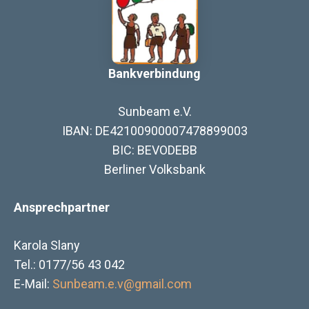
Bankverbindung
Sunbeam e.V.
IBAN: DE42100900007478899003
BIC: BEVODEBB
Berliner Volksbank
Ansprechpartner
Karola Slany
Tel.: 0177/56 43 042
E-Mail:
Sunbeam.e.v@gmail.com