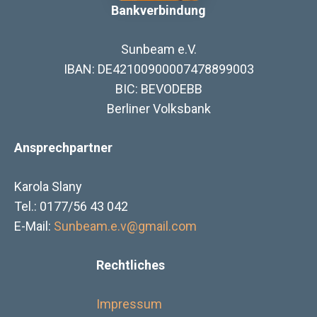
Bankverbindung
Sunbeam e.V.
IBAN: DE42100900007478899003
BIC: BEVODEBB
Berliner Volksbank
Ansprechpartner
Karola Slany
Tel.: 0177/56 43 042
E-Mail:
Sunbeam.e.v@gmail.com
Rechtliches
Impressum